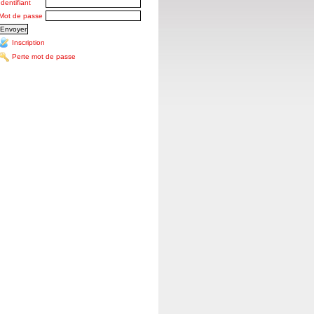
Identifiant
Mot de passe
Inscription
Perte mot de passe