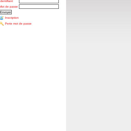
Identifiant
Mot de passe
Inscription
Perte mot de passe