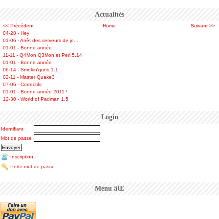
Actualités
<< Précédent
Home
Suivant >>
04-28 - Hey
01-06 - Arrêt des serveurs de je...
01-01 - Bonne année !
11-11 - Q4Mon Q3Mon et Perl 5.14
01-01 - Bonne année !
06-14 - Smokin'guns 1.1
02-11 - Master Quake3
07-06 - Correctifs
01-01 - Bonne année 2011 !
12-30 - World of Padman 1.5
Login
Identifiant
Mot de passe
Inscription
Perte mot de passe
Menu âŒ