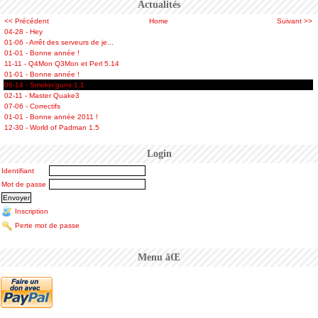
Actualités
<< Précédent
Home
Suivant >>
04-28 - Hey
01-06 - Arrêt des serveurs de je...
01-01 - Bonne année !
11-11 - Q4Mon Q3Mon et Perl 5.14
01-01 - Bonne année !
06-14 - Smokin'guns 1.1
02-11 - Master Quake3
07-06 - Correctifs
01-01 - Bonne année 2011 !
12-30 - World of Padman 1.5
Login
Identifiant
Mot de passe
Inscription
Perte mot de passe
Menu âŒ